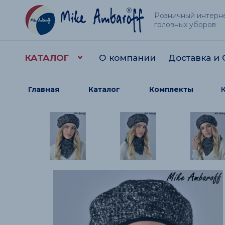
Розничный интерне
головных уборов
КАТАЛОГ
О компании
Доставка и 
Условия сотрудничества
Отзывы
Конт
Главная
Каталог
Комплекты