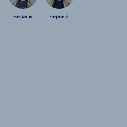
меланж
черный