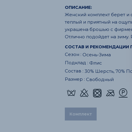
ОПИСАНИЕ:
Женский комплект берет и с
теплый и приятный на ощуп
украшена брошью с фирменн
Отлично подойдет на зиму. 
СОСТАВ И РЕКОМЕНДАЦИИ 
Сезон :
Осень-Зима
Подклад :
Флис
Состав :
30% Шерсть, 70% П
Размер :
Свободный
Комплект