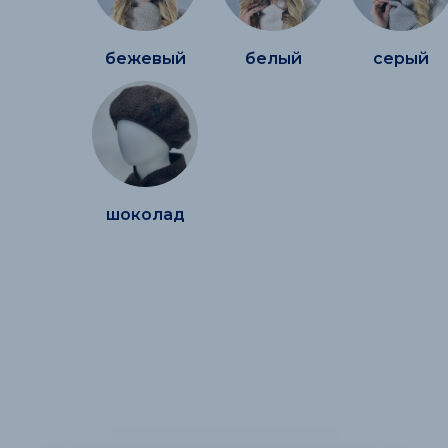
бежевый
белый
серый
шоколад