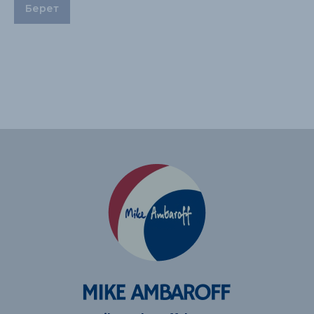
Берет